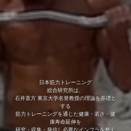
日本筋力トレーニング
総合研究所は、
石井直方 東京大学名誉教授の理論を基礎と
する
筋力トレーニングを通じた健康・若さ・健
康寿命延伸を
研究・収集・発信し必要なインフラを整え